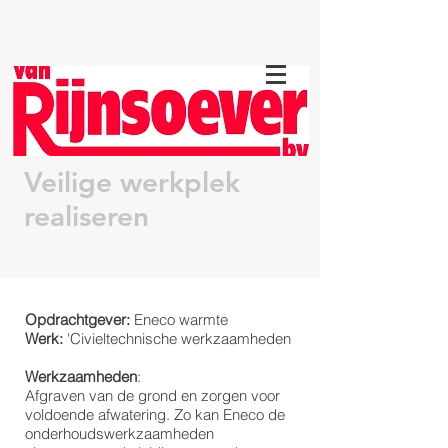
Veilige werkplek
realiseren
Opdrachtgever:
Eneco warmte
Werk:
'Civieltechnische werkzaamheden
Werkzaamheden
:
Afgraven van de grond en zorgen voor
voldoende afwatering. Zo kan Eneco de
onderhoudswerkzaamheden